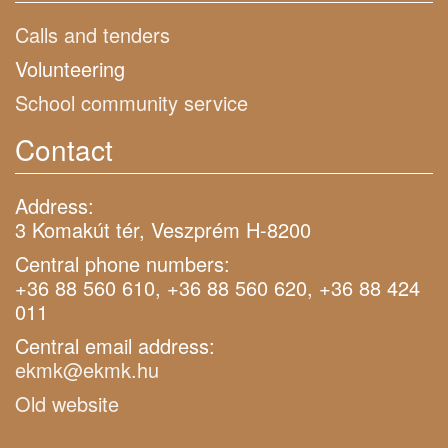
Calls and tenders
Volunteering
School community service
Contact
Address:
3 Komakút tér, Veszprém H-8200
Central phone numbers:
+36 88 560 610, +36 88 560 620, +36 88 424
011
Central email address:
ekmk@ekmk.hu
Old website