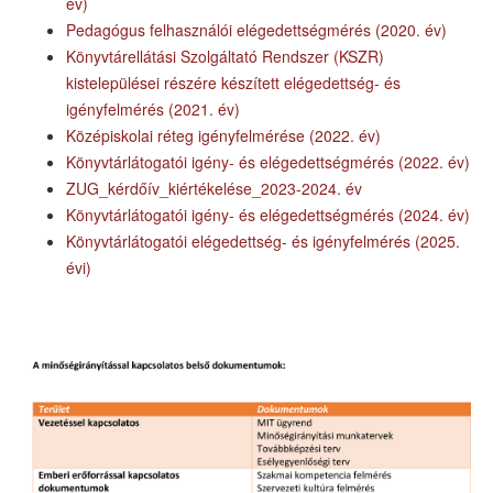
év)
Pedagógus felhasználói elégedettségmérés (2020. év)
Könyvtárellátási Szolgáltató Rendszer (KSZR)
kistelepülései részére készített elégedettség- és
igényfelmérés (2021. év)
Középiskolai réteg igényfelmérése (2022. év)
Könyvtárlátogatói igény- és elégedettségmérés (2022. év)
ZUG_kérdőív_kiértékelése_2023-2024. év
Könyvtárlátogatói igény- és elégedettségmérés (2024. év)
Könyvtárlátogatói elégedettség- és igényfelmérés (2025.
évi)