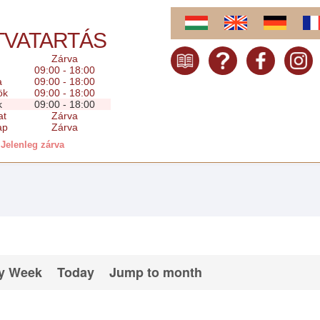
TVATARTÁS
Zárva
09:00 - 18:00
a
09:00 - 18:00
ök
09:00 - 18:00
k
09:00 - 18:00
at
Zárva
ap
Zárva
Jelenleg zárva
y Week
Today
Jump to month