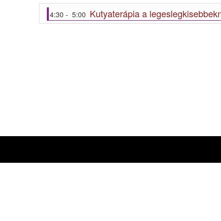
Kutyaterápia a legeslegkisebbek
4:30 - 5:00