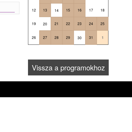
12
13
15
16
17
18
14
19
21
22
23
24
25
20
26
27
28
29
31
1
30
Vissza a programokhoz