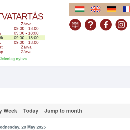
TVATARTÁS
Zárva
09:00 - 18:00
a
09:00 - 18:00
ök
09:00 - 18:00
k
09:00 - 18:00
at
Zárva
ap
Zárva
Jelenleg nyitva
y Week
Today
Jump to month
ednesday, 28 May 2025