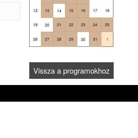
12
13
15
16
17
18
14
19
21
22
23
24
25
20
26
27
28
29
31
1
30
Vissza a programokhoz