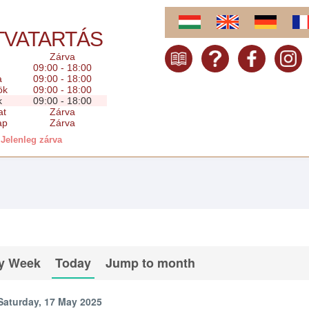
TVATARTÁS
Zárva
09:00 - 18:00
a
09:00 - 18:00
ök
09:00 - 18:00
k
09:00 - 18:00
at
Zárva
ap
Zárva
Jelenleg zárva
y Week
Today
Jump to month
Saturday, 17 May 2025