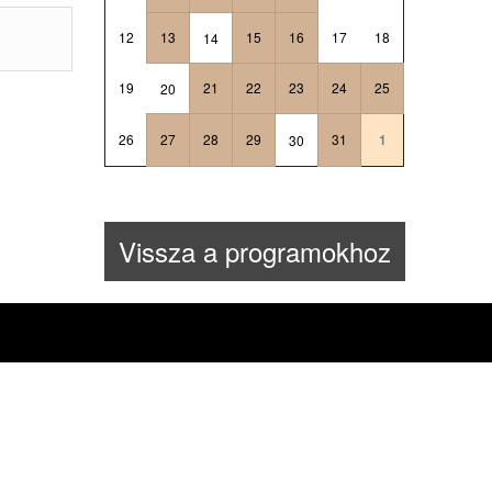
12
13
15
16
17
18
14
19
21
22
23
24
25
20
26
27
28
29
31
1
30
Vissza a programokhoz