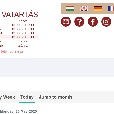
TVATARTÁS
Zárva
09:00 - 18:00
a
09:00 - 18:00
ök
09:00 - 18:00
k
09:00 - 18:00
at
Zárva
ap
Zárva
Jelenleg zárva
y Week
Today
Jump to month
Monday, 26 May 2025