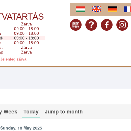
TVATARTÁS
Zárva
09:00 - 18:00
a
09:00 - 18:00
ök
09:00 - 18:00
k
09:00 - 18:00
at
Zárva
ap
Zárva
Jelenleg zárva
y Week
Today
Jump to month
Sunday, 18 May 2025