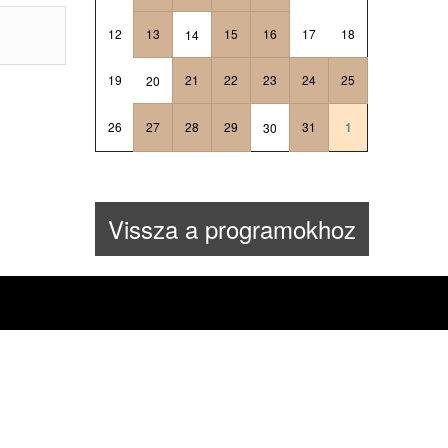
12
13
15
16
17
18
14
19
21
22
23
24
25
20
26
27
28
29
31
1
30
Vissza a programokhoz