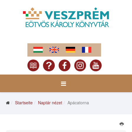
Startseite
Naptár nézet
Apácatorna