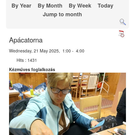
By Year
By Month
By Week
Today
Jump to month
Apácatorna
Wednesday, 21 May 2025, 1:00 - 4:00
Hits
: 1431
Kézműves foglalkozás