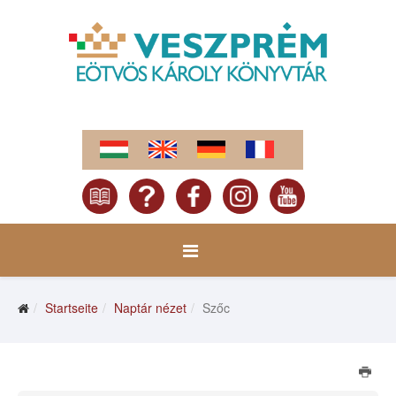
Startseite
Naptár nézet
Szőc