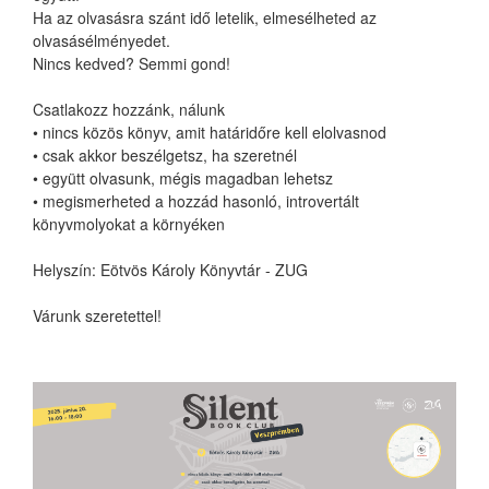
Ha az olvasásra szánt idő letelik, elmesélheted az
olvasásélményedet.
Nincs kedved? Semmi gond!
Csatlakozz hozzánk, nálunk
• nincs közös könyv, amit határidőre kell elolvasnod
• csak akkor beszélgetsz, ha szeretnél
• együtt olvasunk, mégis magadban lehetsz
• megismerheted a hozzád hasonló, introvertált
könyvmolyokat a környéken
Helyszín: Eötvös Károly Könyvtár - ZUG
Várunk szeretettel!