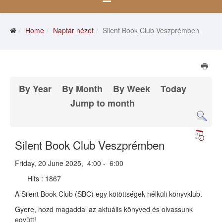
Home
Naptár nézet
Silent Book Club Veszprémben
By Year
By Month
By Week
Today
Jump to month
Silent Book Club Veszprémben
Friday, 20 June 2025, 4:00 - 6:00
Hits
: 1867
A Silent Book Club (SBC) egy kötöttségek nélküli könyvklub.
Gyere, hozd magaddal az aktuális könyved és olvassunk
együtt!