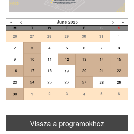
«
<
June
2025
>
»
M
T
W
T
F
S
S
26
27
28
29
30
31
1
2
3
4
5
6
7
8
9
10
11
12
13
14
15
16
17
18
20
21
22
19
24
25
26
27
23
28
29
2
3
5
6
30
1
4
Vissza a programokhoz