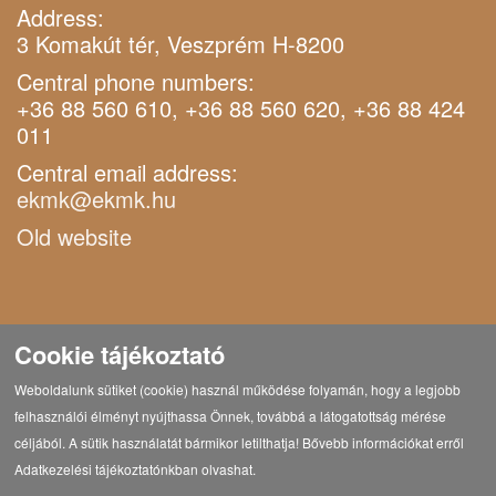
Address:
3 Komakút tér, Veszprém H-8200
Central phone numbers:
+36 88 560 610, +36 88 560 620, +36 88 424
011
Central email address:
ekmk@ekmk.hu
Old website
Cookie tájékoztató
Weboldalunk sütiket (cookie) használ működése folyamán, hogy a legjobb
felhasználói élményt nyújthassa Önnek, továbbá a látogatottság mérése
céljából. A sütik használatát bármikor letilthatja! Bővebb információkat erről
Adatkezelési tájékoztatónkban olvashat.