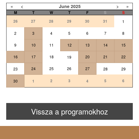
«
<
June
2025
>
»
M
T
W
T
F
S
S
26
27
28
29
30
31
1
2
3
4
5
6
7
8
9
10
11
12
13
14
15
16
17
18
20
21
22
19
24
25
26
27
23
28
29
2
3
5
6
30
1
4
Vissza a programokhoz