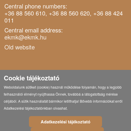
Central phone numbers:
+36 88 560 610, +36 88 560 620, +36 88 424
011
Central email address:
ekmk@ekmk.hu
Old website
Cookie tájékoztató
Weboldalunk sütiket (cookie) használ működése folyamán, hogy a legjobb
felhasználói élményt nyújthassa Önnek, továbbá a látogatottság mérése
céljából. A sütik használatát bármikor letilthatja! Bővebb információkat erről
Adatkezelési tájékoztatónkban olvashat.
Adatkezelési tájékoztató