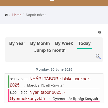
Home
Naptár nézet
By Year
By Month
By Week
Today
Jump to month
Monday, 30 June 2025
NYÁRI TÁBOR kisiskolásoknak-
8:00 - 5:00
2025
:: Március 15. úti könyvtár
Nyári tábor 2025. -
8:00 - 5:00
Gyermekkönyvtári
:: Gyermek- és Ifjúsági Könyvtár