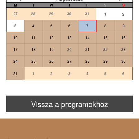
M
T
W
T
F
S
S
27
28
29
30
31
1
2
3
4
5
6
7
8
9
10
11
12
13
14
15
16
17
18
19
20
21
22
23
24
25
26
27
28
29
30
31
1
2
3
4
5
6
Vissza a programokhoz