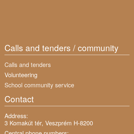
Calls and tenders / community
Calls and tenders
Volunteering
School community service
Contact
Address:
3 Komakút tér, Veszprém H-8200
Central phone numbers: