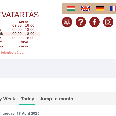
TVATARTÁS
Zárva
09:00 - 18:00
a
09:00 - 18:00
ök
09:00 - 18:00
k
09:00 - 18:00
at
Zárva
ap
Zárva
Jelenleg zárva
y Week
Today
Jump to month
hursday, 17 April 2025