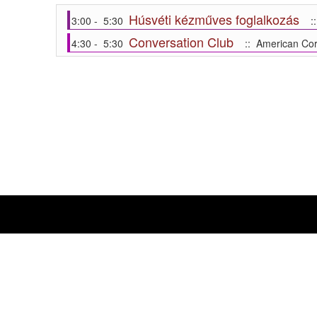
Húsvéti kézműves foglalkozás
3:00 - 5:30
::
Conversation Club
4:30 - 5:30
:: American Cor