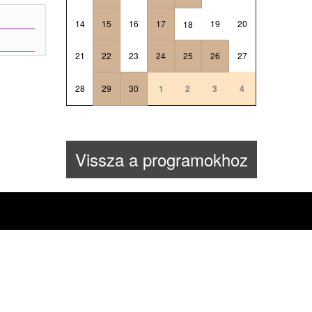
14
15
16
17
19
20
18
21
22
23
24
25
26
27
28
29
30
1
2
3
4
Vissza a programokhoz