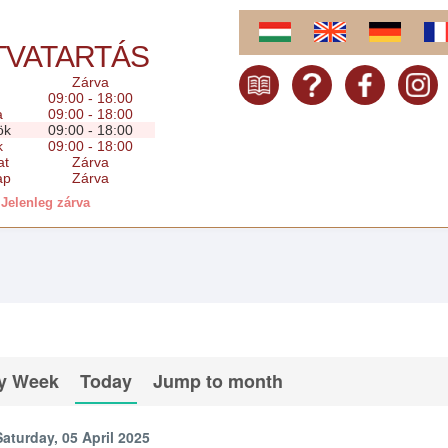
TVATARTÁS
Zárva
09:00 - 18:00
a
09:00 - 18:00
ök
09:00 - 18:00
k
09:00 - 18:00
at
Zárva
ap
Zárva
Jelenleg zárva
y Week
Today
Jump to month
Saturday, 05 April 2025