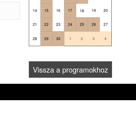
14
15
16
17
19
20
18
21
22
23
24
25
26
27
28
29
30
1
2
3
4
Vissza a programokhoz