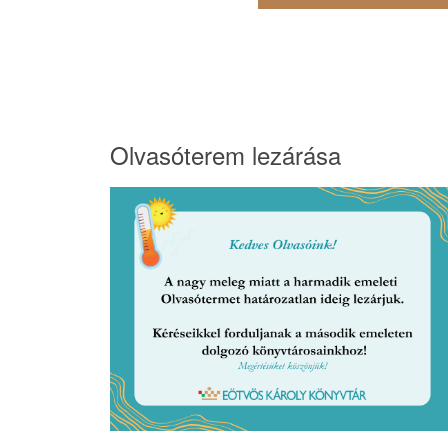
Olvasóterem lezárása