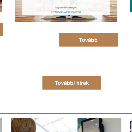
Tovább
További hírek