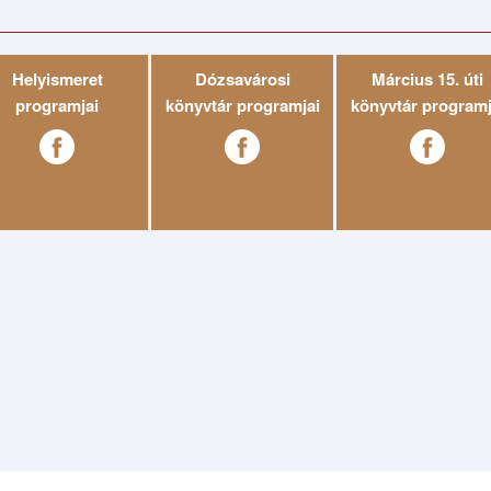
Helyismeret
Dózsavárosi
Március 15. úti
programjai
könyvtár programjai
könyvtár programj