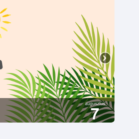
augusztus
7