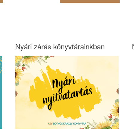
Nyári zárás könyvtárainkban