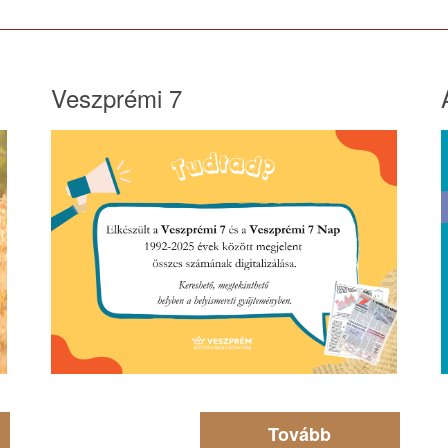
Veszprémi 7
Tovább