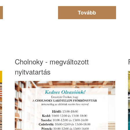
Tovább
Cholnoky - megváltozott
nyitvatartás