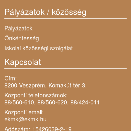
Pályázatok / közösség
Pályázatok
Önkéntesség
Iskolai közösségi szolgálat
Kapcsolat
Cím:
8200 Veszprém, Komakút tér 3.
Központi telefonszámok:
88/560-610, 88/560-620, 88/424-011
Központi email:
ekmk@ekmk.hu
Adószám: 15426039-2-19