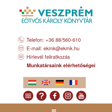
Telefon: +36 88/560-610
E-mail:
ekmk@ekmk.hu
Hírlevél feliratkozás
Munkatársaink elérhetőségei