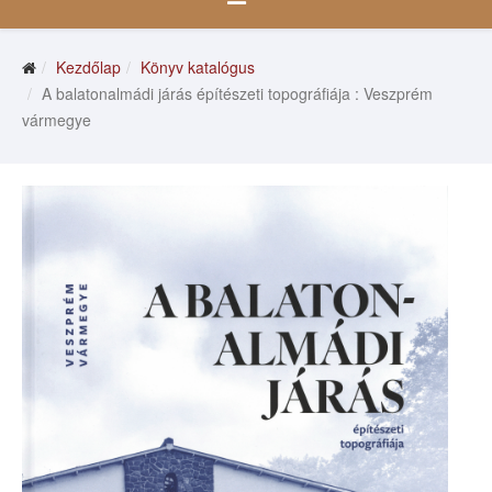
Kezdőlap
Könyv katalógus
A balatonalmádi járás építészeti topográfiája : Veszprém
vármegye