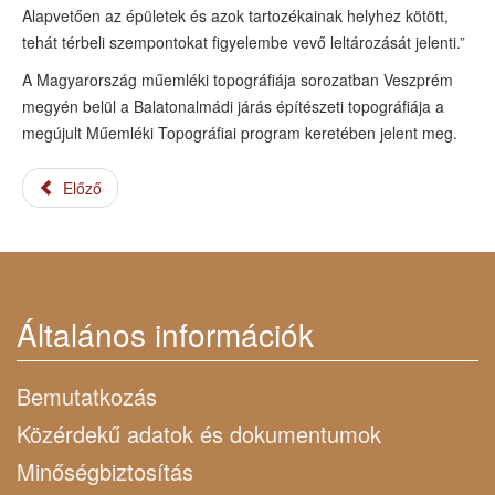
Alapvetően az épületek és azok tartozékainak helyhez kötött,
tehát térbeli szempontokat figyelembe vevő leltározását jelenti.”
A Magyarország műemléki topográfiája sorozatban Veszprém
megyén belül a Balatonalmádi járás építészeti topográfiája a
megújult Műemléki Topográfiai program keretében jelent meg.
Előző
Általános információk
Bemutatkozás
Közérdekű adatok és dokumentumok
Minőségbiztosítás