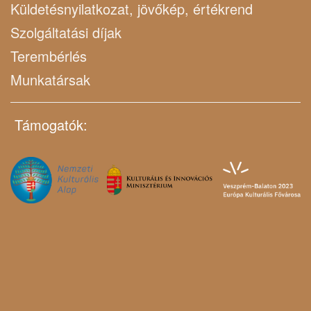
Küldetésnyilatkozat, jövőkép, értékrend
Szolgáltatási díjak
Terembérlés
Munkatársak
Támogatók: