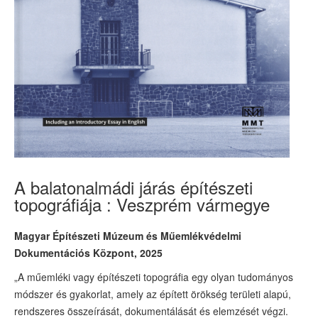
A balatonalmádi járás építészeti
topográfiája : Veszprém vármegye
Magyar Építészeti Múzeum és Műemlékvédelmi
Dokumentációs Központ, 2025
„A műemléki vagy építészeti topográfia egy olyan tudományos
módszer és gyakorlat, amely az épített örökség területi alapú,
rendszeres összeírását, dokumentálását és elemzését végzi.