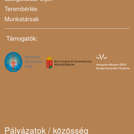
Terembérlés
Munkatársak
Támogatók:
Pályázatok / közösség