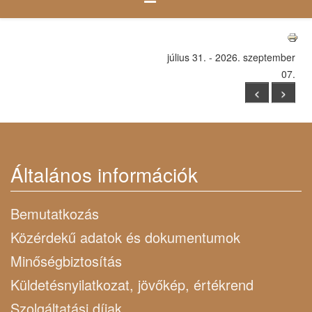
július 31. - 2026. szeptember
07.
<
>
Általános információk
Bemutatkozás
Közérdekű adatok és dokumentumok
Minőségbiztosítás
Küldetésnyilatkozat, jövőkép, értékrend
Szolgáltatási díjak