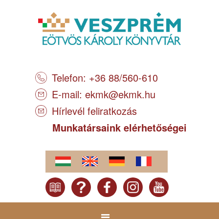
Telefon: +36 88/560-610
E-mail:
ekmk@ekmk.hu
Hírlevél feliratkozás
Munkatársaink elérhetőségei