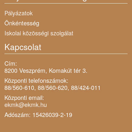
Pályázatok
Önkéntesség
Iskolai közösségi szolgálat
Kapcsolat
Cím:
8200 Veszprém, Komakút tér 3.
Központi telefonszámok:
88/560-610, 88/560-620, 88/424-011
Központi email:
ekmk@ekmk.hu
Adószám: 15426039-2-19