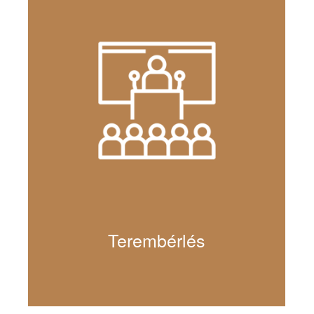
Terembérlés