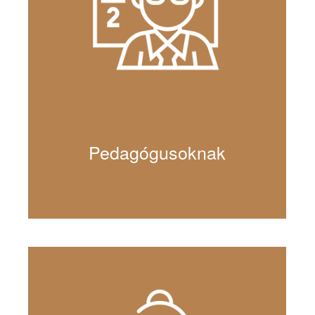
Pedagógusoknak