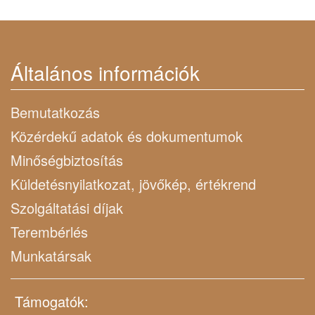
Általános információk
Bemutatkozás
Közérdekű adatok és dokumentumok
Minőségbiztosítás
Küldetésnyilatkozat, jövőkép, értékrend
Szolgáltatási díjak
Terembérlés
Munkatársak
Támogatók: