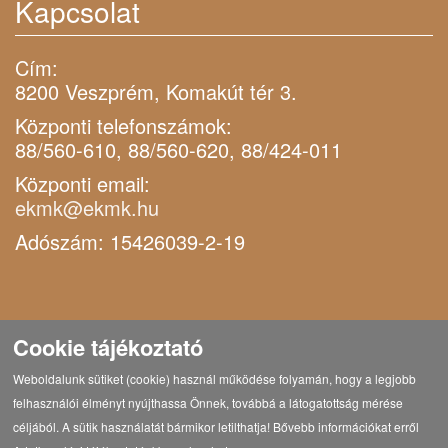
Kapcsolat
Cím:
8200 Veszprém, Komakút tér 3.
Központi telefonszámok:
88/560-610, 88/560-620, 88/424-011
Központi email:
ekmk@ekmk.hu
Adószám: 15426039-2-19
Cookie tájékoztató
Weboldalunk sütiket (cookie) használ működése folyamán, hogy a legjobb
felhasználói élményt nyújthassa Önnek, továbbá a látogatottság mérése
céljából. A sütik használatát bármikor letilthatja! Bővebb információkat erről