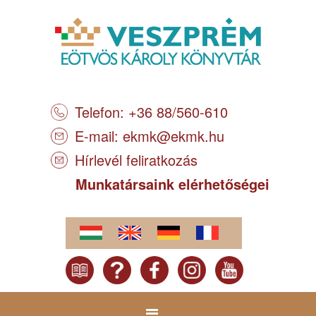
Telefon: +36 88/560-610
E-mail:
ekmk@ekmk.hu
Hírlevél feliratkozás
Munkatársaink elérhetőségei