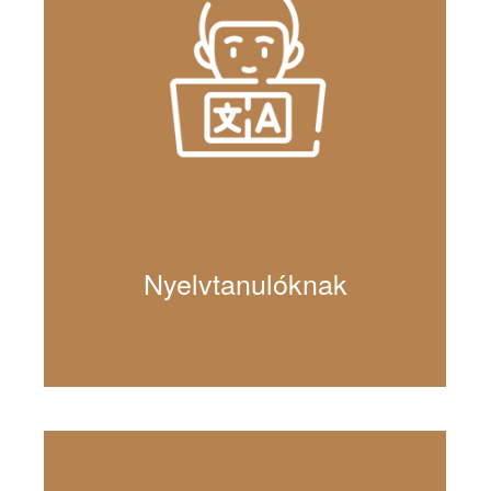
Nyelvtanulóknak