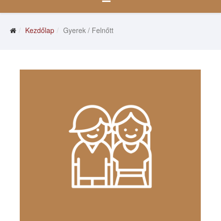
Kezdőlap
Gyerek / Felnőtt