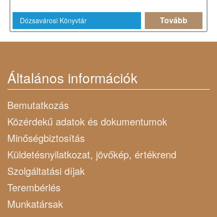
Tovább
Dózsavárosi Könyvtár
Általános információk
Bemutatkozás
Közérdekű adatok és dokumentumok
Minőségbiztosítás
Küldetésnyilatkozat, jövőkép, értékrend
Szolgáltatási díjak
Terembérlés
Munkatársak