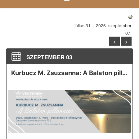
július 31. - 2026. szeptember
07.
<
>
SZEPTEMBER 03
Kurbucz M. Zsuzsanna: A Balaton pillanatai fotókiállítás