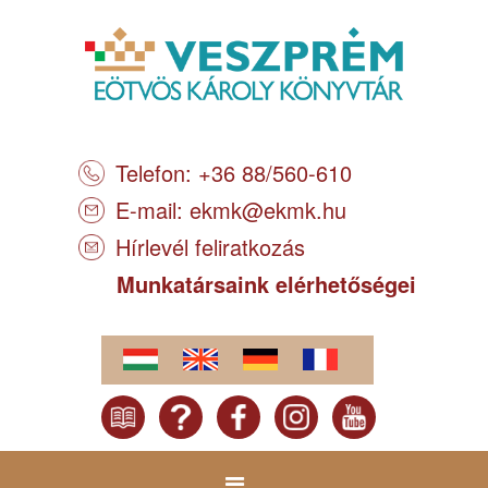
Telefon: +36 88/560-610
E-mail:
ekmk@ekmk.hu
Hírlevél feliratkozás
Munkatársaink elérhetőségei