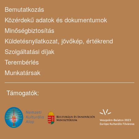
Bemutatkozás
Közérdekű adatok és dokumentumok
Minőségbiztosítás
Küldetésnyilatkozat, jövőkép, értékrend
Szolgáltatási díjak
Terembérlés
Munkatársak
Támogatók: