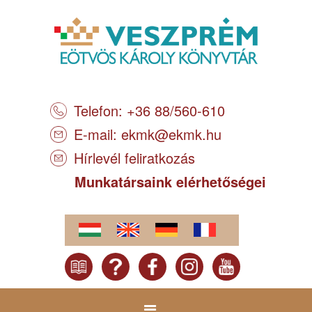
Telefon: +36 88/560-610
E-mail:
ekmk@ekmk.hu
Hírlevél feliratkozás
Munkatársaink elérhetőségei