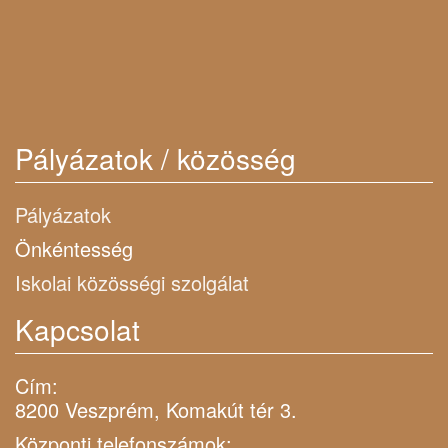
Pályázatok / közösség
Pályázatok
Önkéntesség
Iskolai közösségi szolgálat
Kapcsolat
Cím:
8200 Veszprém, Komakút tér 3.
Központi telefonszámok: