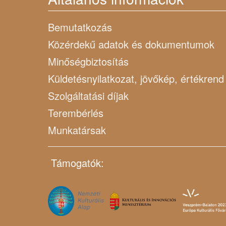
Bemutatkozás
Közérdekű adatok és dokumentumok
Minőségbiztosítás
Küldetésnyilatkozat, jövőkép, értékrend
Szolgáltatási díjak
Terembérlés
Munkatársak
Támogatók: