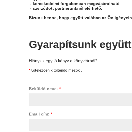
- kereskedelmi forgalomban megvásárolható
- szerződött partnerünknél elérhető.
Bízunk benne, hogy együtt valóban az Ön igényeine
Gyarapítsunk együtt
Hiányzik egy jó könyv a könyvtárból?
.
*
Kötelezően kitöltendő mezők
Beküldő neve:
*
Email cím:
*