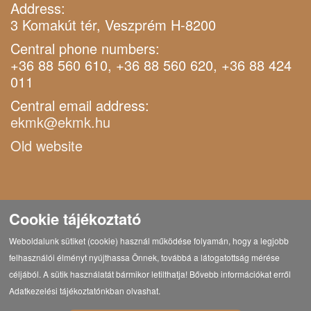
Address:
3 Komakút tér, Veszprém H-8200
Central phone numbers:
+36 88 560 610, +36 88 560 620, +36 88 424
011
Central email address:
ekmk@ekmk.hu
Old website
Cookie tájékoztató
Weboldalunk sütiket (cookie) használ működése folyamán, hogy a legjobb
felhasználói élményt nyújthassa Önnek, továbbá a látogatottság mérése
céljából. A sütik használatát bármikor letilthatja! Bővebb információkat erről
Adatkezelési tájékoztatónkban olvashat.