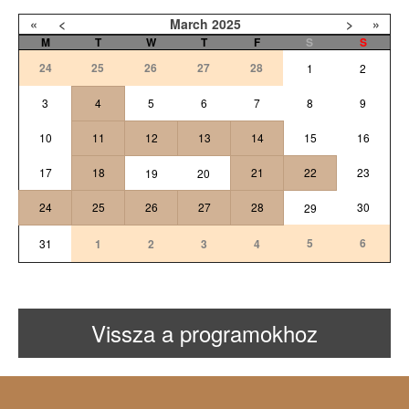
«
<
March
2025
>
»
M
T
W
T
F
S
S
24
25
26
27
28
1
2
3
4
5
6
7
8
9
10
11
12
13
14
15
16
17
18
21
22
23
19
20
24
25
26
27
28
30
29
5
6
31
1
2
3
4
Vissza a programokhoz