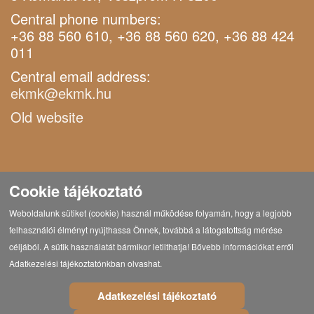
Central phone numbers:
+36 88 560 610, +36 88 560 620, +36 88 424
011
Central email address:
ekmk@ekmk.hu
Old website
Cookie tájékoztató
Weboldalunk sütiket (cookie) használ működése folyamán, hogy a legjobb
felhasználói élményt nyújthassa Önnek, továbbá a látogatottság mérése
céljából. A sütik használatát bármikor letilthatja! Bővebb információkat erről
Adatkezelési tájékoztatónkban olvashat.
Adatkezelési tájékoztató