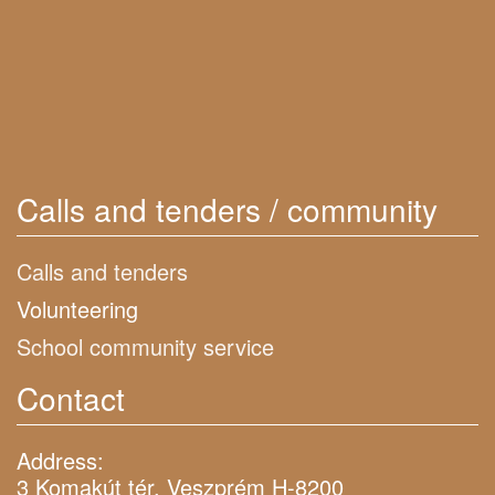
Calls and tenders / community
Calls and tenders
Volunteering
School community service
Contact
Address:
3 Komakút tér, Veszprém H-8200