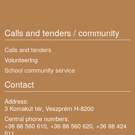
Calls and tenders / community
Calls and tenders
Volunteering
School community service
Contact
Address:
3 Komakút tér, Veszprém H-8200
Central phone numbers:
+36 88 560 610, +36 88 560 620, +36 88 424
011