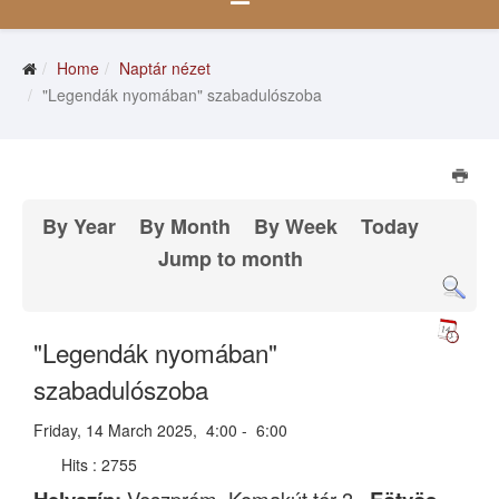
Home
Naptár nézet
"Legendák nyomában" szabadulószoba
By Year
By Month
By Week
Today
Jump to month
"Legendák nyomában"
szabadulószoba
Friday, 14 March 2025, 4:00 - 6:00
Hits
: 2755