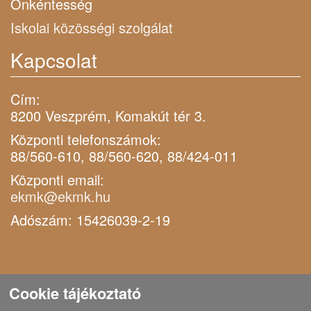
Önkéntesség
Iskolai közösségi szolgálat
Kapcsolat
Cím:
8200 Veszprém, Komakút tér 3.
Központi telefonszámok:
88/560-610, 88/560-620, 88/424-011
Központi email:
ekmk@ekmk.hu
Adószám: 15426039-2-19
Cookie tájékoztató