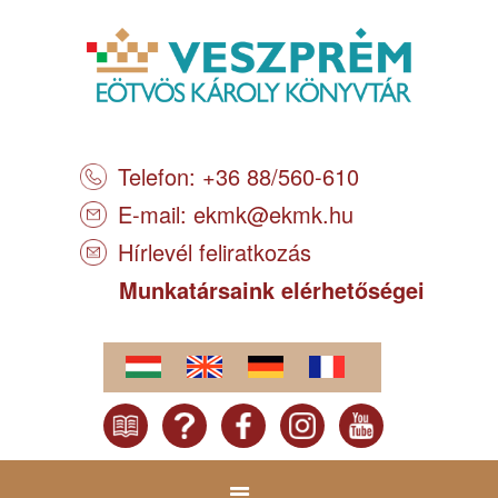
Telefon: +36 88/560-610
E-mail:
ekmk@ekmk.hu
Hírlevél feliratkozás
Munkatársaink elérhetőségei