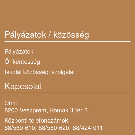
Pályázatok / közösség
Pályázatok
Önkéntesség
Iskolai közösségi szolgálat
Kapcsolat
Cím:
8200 Veszprém, Komakút tér 3.
Központi telefonszámok:
88/560-610, 88/560-620, 88/424-011