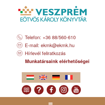
Telefon: +36 88/560-610
E-mail:
ekmk@ekmk.hu
Hírlevél feliratkozás
Munkatársaink elérhetőségei