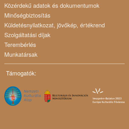
Közérdekű adatok és dokumentumok
Minőségbiztosítás
Küldetésnyilatkozat, jövőkép, értékrend
Szolgáltatási díjak
Terembérlés
Munkatársak
Támogatók: