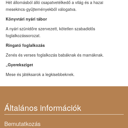
Hét állomásból álló csapatvetélkedő a világ és a hazai
mesekincs-gyűjteményekből válogatva.
Könyvtári nyári tábor
A nyári szünidőre szervezett, kötetlen szabadidős
foglalkozássorozat.
Ringató foglalkozás
Zenés és verses foglalkozás babáknak és mamáknak.
„Gyereksziget
Mese és játéksarok a legkisebbeknek.
Általános információk
Bemutatkozás