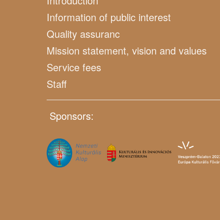
Introduction
Information of public interest
Quality assuranc
Mission statement, vision and values
Service fees
Staff
Sponsors: