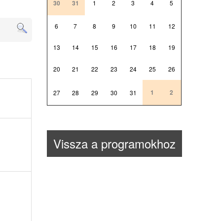
30
31
1
2
3
4
5
6
7
8
9
10
11
12
13
14
15
16
17
18
19
20
21
22
23
24
25
26
1
2
27
28
29
30
31
Vissza a programokhoz