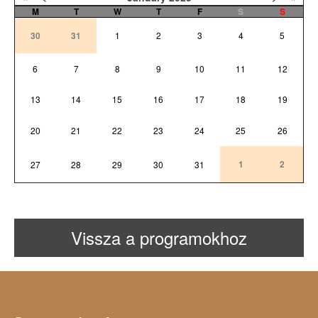
M
T
W
T
F
S
S
30
31
1
2
3
4
5
6
7
8
9
10
11
12
13
14
15
16
17
18
19
20
21
22
23
24
25
26
1
2
27
28
29
30
31
Vissza a programokhoz