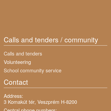
Calls and tenders / community
Calls and tenders
Volunteering
School community service
Contact
Address:
3 Komakút tér, Veszprém H-8200
Central phone numbers: