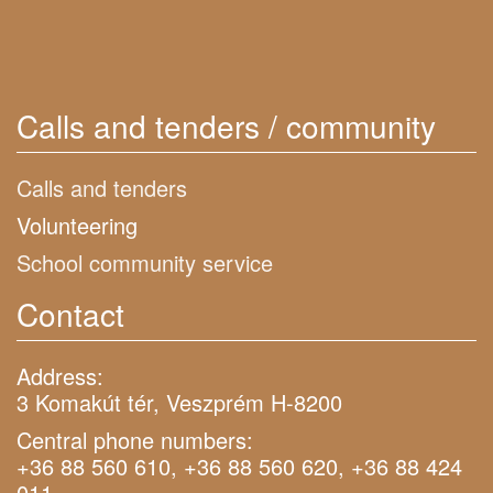
Calls and tenders / community
Calls and tenders
Volunteering
School community service
Contact
Address:
3 Komakút tér, Veszprém H-8200
Central phone numbers:
+36 88 560 610, +36 88 560 620, +36 88 424
011