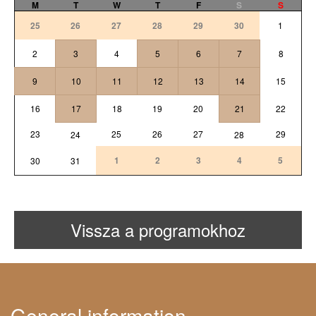
M
T
W
T
F
S
S
25
26
27
28
29
30
1
2
3
4
5
6
7
8
9
10
11
12
13
14
15
16
17
18
19
20
21
22
23
25
26
27
29
24
28
1
2
3
4
5
30
31
Vissza a programokhoz
General information