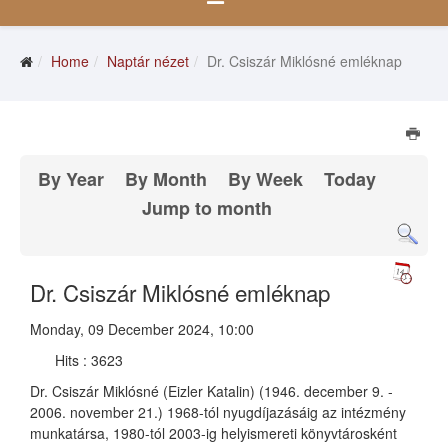
Home
Naptár nézet
Dr. Csiszár Miklósné emléknap
By Year
By Month
By Week
Today
Jump to month
Dr. Csiszár Miklósné emléknap
Monday, 09 December 2024, 10:00
Hits
: 3623
Dr. Csiszár Miklósné (Eizler Katalin)
(1946. december 9. -
2006. november 21.)
1968-tól nyugdíjazásáig az intézmény
munkatársa,
1980-tól 2003-ig helyismereti könyvtárosként