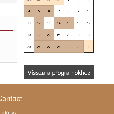
4
5
6
7
8
9
10
12
14
15
16
17
11
13
18
19
20
23
24
21
22
1
25
26
27
28
29
30
Vissza a programokhoz
Contact
ddress: