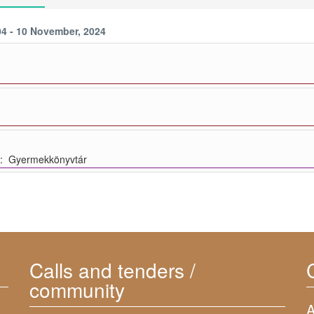
04 - 10 November, 2024
: Gyermekkönyvtár
Calls and tenders /
community
A