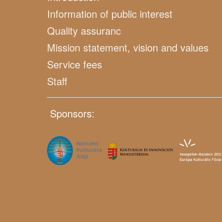
Information of public interest
Quality assuranc
Mission statement, vision and values
Service fees
Staff
Sponsors: