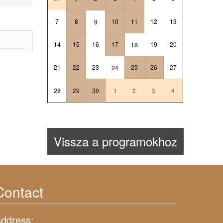
7
8
10
11
12
13
9
14
15
16
17
19
20
18
21
22
23
25
26
27
24
28
29
30
1
2
3
4
Vissza a programokhoz
Contact
ddress: