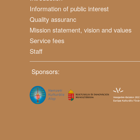
Information of public interest
Quality assuranc
Mission statement, vision and values
Service fees
Staff
Sponsors: