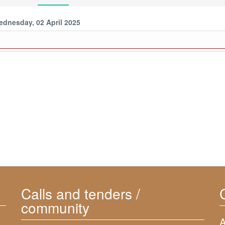
dnesday, 02 April 2025
Calls and tenders /
community
A