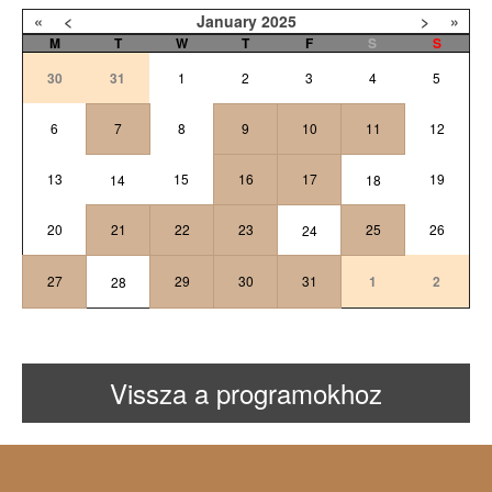
«
<
January
2025
>
»
M
T
W
T
F
S
S
30
31
1
2
3
4
5
6
7
8
9
10
11
12
13
15
16
17
19
14
18
20
21
22
23
25
26
24
27
29
30
31
1
2
28
Vissza a programokhoz