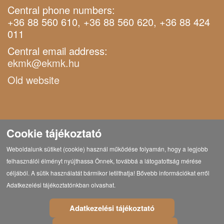
Central phone numbers:
+36 88 560 610, +36 88 560 620, +36 88 424
011
Central email address:
ekmk@ekmk.hu
Old website
Cookie tájékoztató
Weboldalunk sütiket (cookie) használ működése folyamán, hogy a legjobb
felhasználói élményt nyújthassa Önnek, továbbá a látogatottság mérése
céljából. A sütik használatát bármikor letilthatja! Bővebb információkat erről
Adatkezelési tájékoztatónkban olvashat.
Adatkezelési tájékoztató