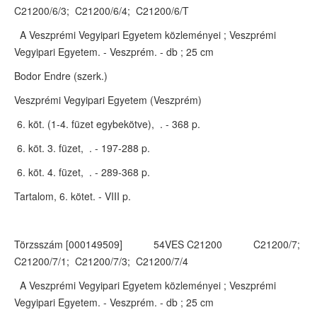
C21200/6/3; C21200/6/4; C21200/6/T
A Veszprémi Vegyipari Egyetem közleményei ; Veszprémi
Vegyipari Egyetem. - Veszprém. - db ; 25 cm
Bodor Endre (szerk.)
Veszprémi Vegyipari Egyetem (Veszprém)
6. köt. (1-4. füzet egybekötve), . - 368 p.
6. köt. 3. füzet, . - 197-288 p.
6. köt. 4. füzet, . - 289-368 p.
Tartalom, 6. kötet. - VIII p.
Törzsszám [000149509] 54VES C21200 C21200/7;
C21200/7/1; C21200/7/3; C21200/7/4
A Veszprémi Vegyipari Egyetem közleményei ; Veszprémi
Vegyipari Egyetem. - Veszprém. - db ; 25 cm