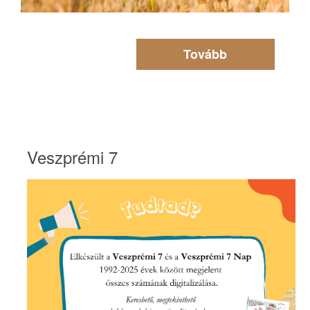
Tovább
Veszprémi 7