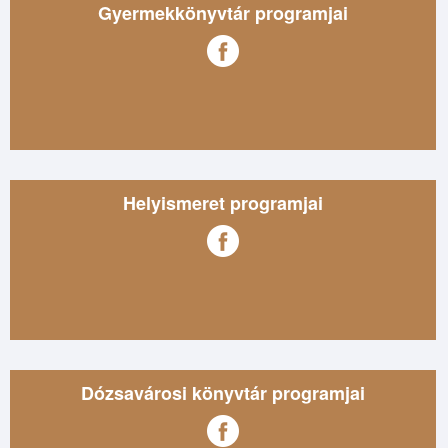
Gyermekkönyvtár programjai
Helyismeret programjai
Dózsavárosi könyvtár programjai