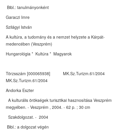
Bibl.: tanulmányonként
Garaczi Imre
Szilágyi István
A kultúra, a tudomány és a nemzet helyzete a Kárpát-
medencében (Veszprém)
Hungarológia * Kultúra * Magyarok
Törzsszám [000065938] MK.Sz.Turizm.61/2004
MK.Sz.Turizm.61/2004
Andorka Eszter
A kulturális örökségek turisztikai hasznosítása Veszprém
megyében. - Veszprém , 2004. - 62 p. ; 30 cm
Szakdolgozat. - 2004
Bibl.: a dolgozat végén