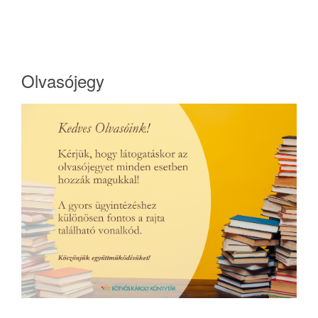
Olvasójegy