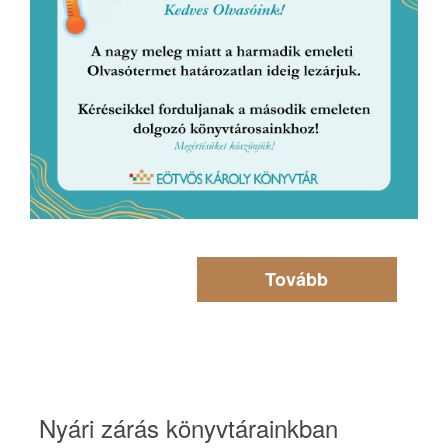
Tovább
Nyári zárás könyvtárainkban