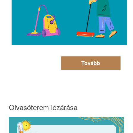
Tovább
Olvasóterem lezárása