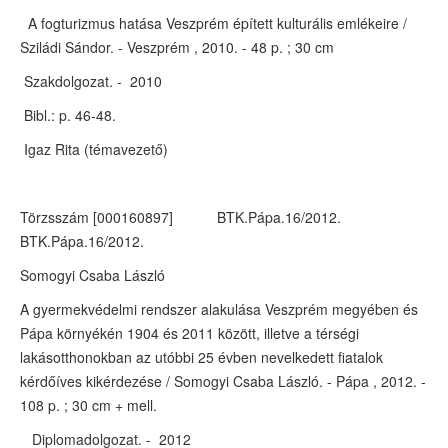
A fogturizmus hatása Veszprém épített kulturális emlékeire /
Sziládi Sándor. - Veszprém , 2010. - 48 p. ; 30 cm
Szakdolgozat. - 2010
Bibl.: p. 46-48.
Igaz Rita (témavezető)
Törzsszám [000160897] BTK.Pápa.16/2012.
BTK.Pápa.16/2012.
Somogyi Csaba László
A gyermekvédelmi rendszer alakulása Veszprém megyében és
Pápa környékén 1904 és 2011 között, illetve a térségi
lakásotthonokban az utóbbi 25 évben nevelkedett fiatalok
kérdőíves kikérdezése / Somogyi Csaba László. - Pápa , 2012. -
108 p. ; 30 cm + mell.
Diplomadolgozat. - 2012