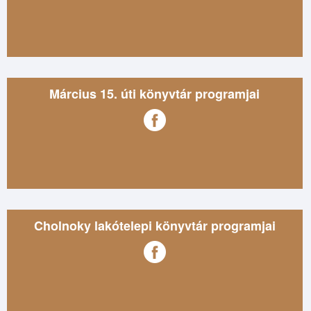
Március 15. úti könyvtár programjai
Cholnoky lakótelepi könyvtár programjai