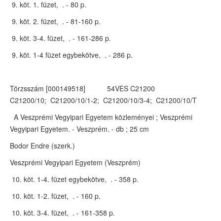
9. köt. 1. füzet, . - 80 p.
9. köt. 2. füzet, . - 81-160 p.
9. köt. 3-4. füzet, . - 161-286 p.
9. köt. 1-4 füzet egybekötve, . - 286 p.
Törzsszám [000149518] 54VES C21200
C21200/10; C21200/10/1-2; C21200/10/3-4; C21200/10/T
A Veszprémi Vegyipari Egyetem közleményei ; Veszprémi
Vegyipari Egyetem. - Veszprém. - db ; 25 cm
Bodor Endre (szerk.)
Veszprémi Vegyipari Egyetem (Veszprém)
10. köt. 1-4. füzet egybekötve, . - 358 p.
10. köt. 1-2. füzet, . - 160 p.
10. köt. 3-4. füzet, . - 161-358 p.