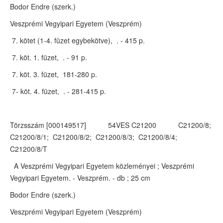
Bodor Endre (szerk.)
Veszprémi Vegyipari Egyetem (Veszprém)
7. kötet (1-4. füzet egybekötve), . - 415 p.
7. köt. 1. füzet, . - 91 p.
7. köt. 3. füzet, 181-280 p.
7- köt. 4. füzet, . - 281-415 p.
Törzsszám [000149517] 54VES C21200 C21200/8;
C21200/8/1; C21200/8/2; C21200/8/3; C21200/8/4;
C21200/8/T
A Veszprémi Vegyipari Egyetem közleményei ; Veszprémi
Vegyipari Egyetem. - Veszprém. - db ; 25 cm
Bodor Endre (szerk.)
Veszprémi Vegyipari Egyetem (Veszprém)