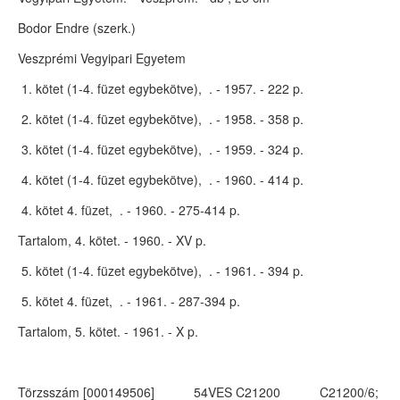
Bodor Endre (szerk.)
Veszprémi Vegyipari Egyetem
1. kötet (1-4. füzet egybekötve), . - 1957. - 222 p.
2. kötet (1-4. füzet egybekötve), . - 1958. - 358 p.
3. kötet (1-4. füzet egybekötve), . - 1959. - 324 p.
4. kötet (1-4. füzet egybekötve), . - 1960. - 414 p.
4. kötet 4. füzet, . - 1960. - 275-414 p.
Tartalom, 4. kötet. - 1960. - XV p.
5. kötet (1-4. füzet egybekötve), . - 1961. - 394 p.
5. kötet 4. füzet, . - 1961. - 287-394 p.
Tartalom, 5. kötet. - 1961. - X p.
Törzsszám [000149506] 54VES C21200 C21200/6;