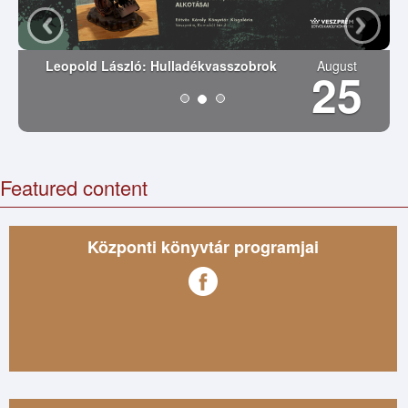
Leopold László: Hulladékvasszobrok
August
25
Featured content
Központi könyvtár programjai