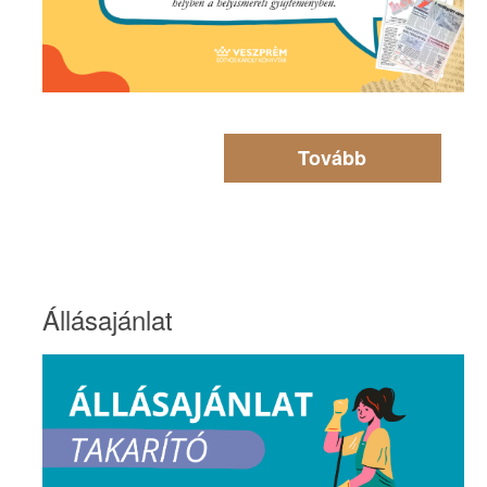
Tovább
Állásajánlat