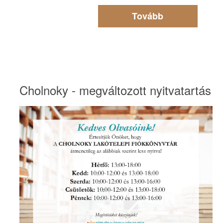
Tovább
Cholnoky - megváltozott nyitvatartás