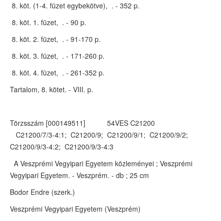
8. köt. (1-4. füzet egybekötve), . - 352 p.
8. köt. 1. füzet, . - 90 p.
8. köt. 2. füzet, . - 91-170 p.
8. köt. 3. füzet, . - 171-260 p.
8. köt. 4. füzet, . - 261-352 p.
Tartalom, 8. kötet. - VIII. p.
Törzsszám [000149511] 54VES C21200
C21200/7/3-4:1; C21200/9; C21200/9/1; C21200/9/2;
C21200/9/3-4:2; C21200/9/3-4:3
A Veszprémi Vegyipari Egyetem közleményei ; Veszprémi
Vegyipari Egyetem. - Veszprém. - db ; 25 cm
Bodor Endre (szerk.)
Veszprémi Vegyipari Egyetem (Veszprém)