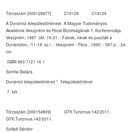
Törzsszám [000128677] C19129 C19129
A Dunántúl településtörténete. A Magyar Tudományos
Akadémia Veszprémi és Pécsi Bizottságának 7. Konferenciája.
Veszprém, 1987. okt. 19-21. : Falvak, várak és puszták a
Dunántúlon. /11-19. sz./. - Veszprém - Pécs , 1990. - 567 p. ; 24
cm
ISBN 963 7121 16 1
Somfai Balázs
Dunántúl településtörténet * Településtörténet
7. köt.,
Törzsszám [000154809] GTK.Turizmus.142/2011.
GTK.Turizmus.142/2011.
Sziládi Sándor