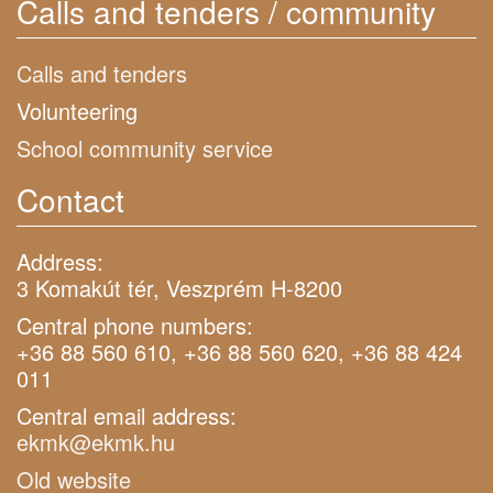
Calls and tenders / community
Calls and tenders
Volunteering
School community service
Contact
Address:
3 Komakút tér, Veszprém H-8200
Central phone numbers:
+36 88 560 610, +36 88 560 620, +36 88 424
011
Central email address:
ekmk@ekmk.hu
Old website