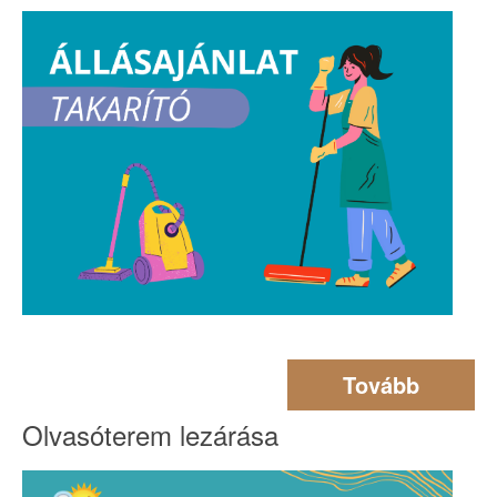
Tovább
Olvasóterem lezárása