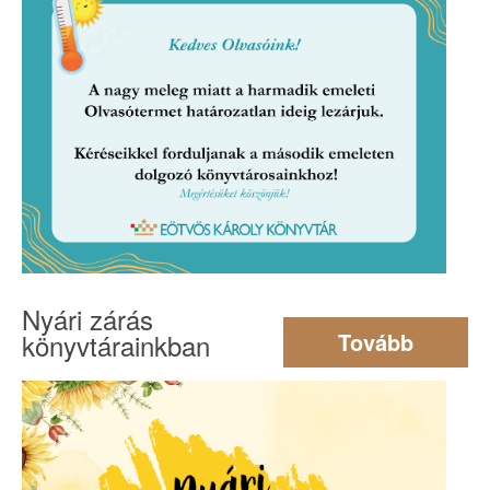
Nyári zárás
könyvtárainkban
Tovább