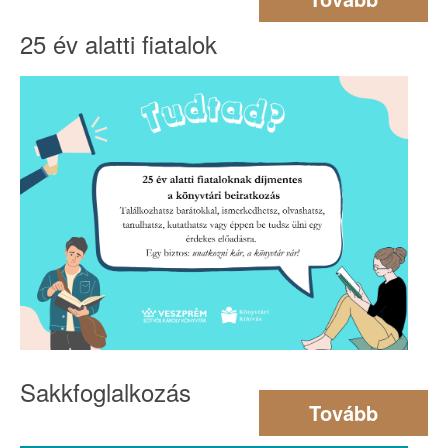
25 év alatti fiatalok
Sakkfoglalkozás
Tovább