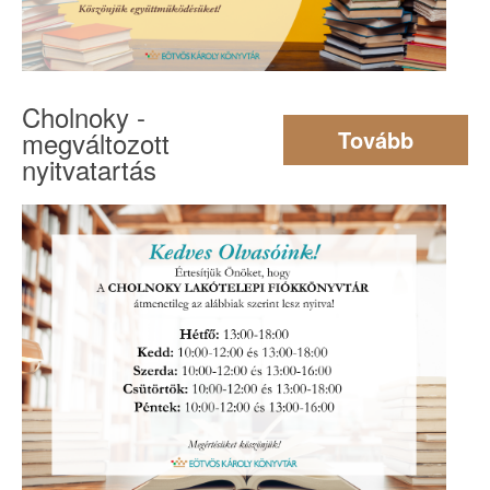
Cholnoky -
megváltozott
Tovább
nyitvatartás