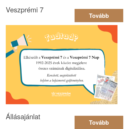
Veszprémi 7
Tovább
Állásajánlat
Tovább