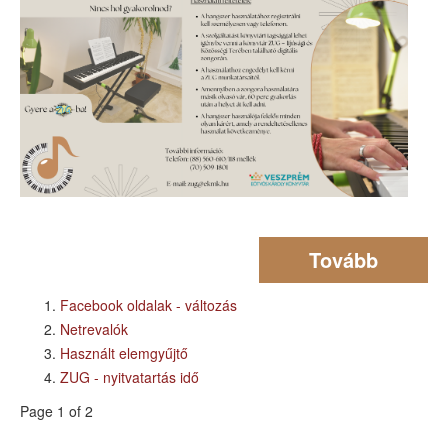
Tovább
Facebook oldalak - változás
Netrevalók
Használt elemgyűjtő
ZUG - nyitvatartás idő
Page 1 of 2