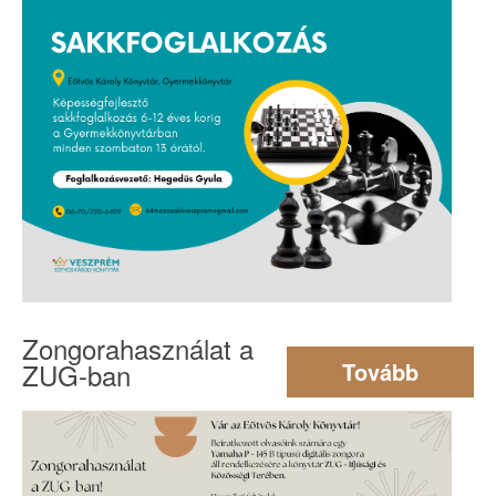
Zongorahasználat a
ZUG-ban
Tovább