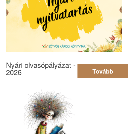
Nyári olvasópályázat -
2026
Tovább