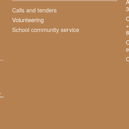
A
3
Calls and tenders
C
Volunteering
+
School community service
8
C
O