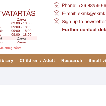
Phone: +36 88/560-
TVATARTÁS
E-mail:
ekmk@ekmk
Zárva
Sign up to newsletter
09:00 - 18:00
a
09:00 - 18:00
Further contact det
ök
09:00 - 18:00
k
09:00 - 18:00
at
Zárva
ap
Zárva
Jelenleg zárva
library
Children / Adult
Research
Small v