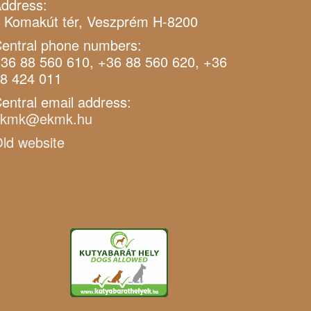
ddress:
 Komakút tér, Veszprém H-8200
entral phone numbers:
36 88 560 610, +36 88 560 620, +36
8 424 011
entral email address:
ekmk@ekmk.hu
ld website