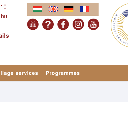
610
.hu
ails
illage services
Programmes