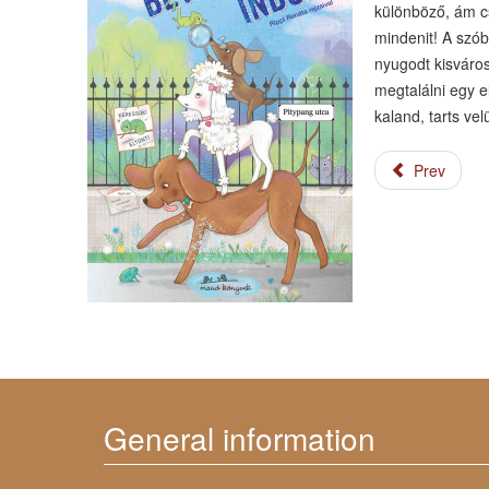
különböző, ám c
mindenit! A szób
nyugodt kisváros
megtalálni egy e
kaland, tarts ve
Prev
General information