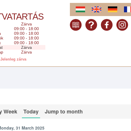
TVATARTÁS
Zárva
09:00 - 18:00
a
09:00 - 18:00
ök
09:00 - 18:00
k
09:00 - 18:00
at
Zárva
ap
Zárva
Jelenleg zárva
y Week
Today
Jump to month
onday, 31 March 2025