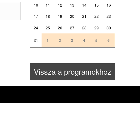
10
11
12
13
14
15
16
17
18
19
20
21
22
23
24
25
26
27
28
29
30
31
1
2
3
4
5
6
Vissza a programokhoz