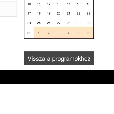
10
11
12
13
14
15
16
17
18
19
20
21
22
23
24
25
26
27
28
29
30
31
1
2
3
4
5
6
Vissza a programokhoz