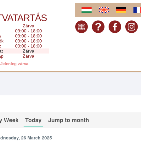
TVATARTÁS
Zárva
09:00 - 18:00
a
09:00 - 18:00
ök
09:00 - 18:00
k
09:00 - 18:00
at
Zárva
ap
Zárva
Jelenleg zárva
y Week
Today
Jump to month
dnesday, 26 March 2025