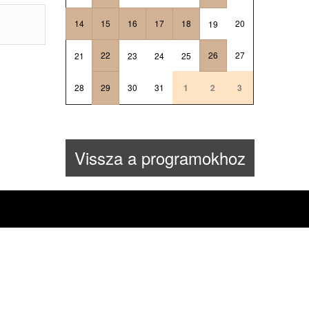
14
15
16
17
18
20
19
22
26
27
21
23
24
25
28
29
30
31
1
2
3
Vissza a programokhoz