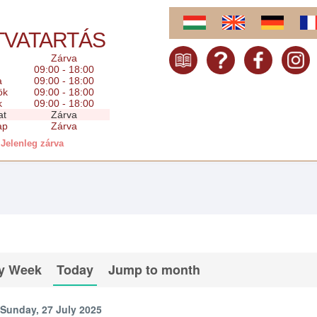
TVATARTÁS
Zárva
09:00 - 18:00
a
09:00 - 18:00
ök
09:00 - 18:00
k
09:00 - 18:00
at
Zárva
ap
Zárva
Jelenleg zárva
y Week
Today
Jump to month
Sunday, 27 July 2025