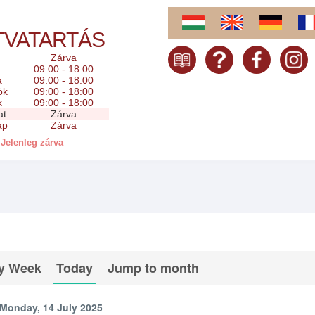
TVATARTÁS
Zárva
09:00 - 18:00
a
09:00 - 18:00
ök
09:00 - 18:00
k
09:00 - 18:00
at
Zárva
ap
Zárva
Jelenleg zárva
y Week
Today
Jump to month
Monday, 14 July 2025