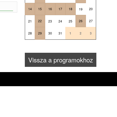
14
15
16
17
18
20
19
22
26
27
21
23
24
25
28
29
30
31
1
2
3
Vissza a programokhoz