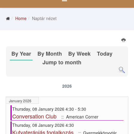
Home
Naptár nézet
By Year
By Month
By Week
Today
Jump to month
2026
January 2026
Thursday, 08 January 2026 4:30 - 5:30
Conversation Club
:: American Corner
Thursday, 08 January 2026 4:30
Kutyaterápiás foglalkozás
:: Gyermekkönyvtár