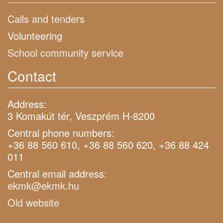
Calls and tenders
Volunteering
School community service
Contact
Address:
3 Komakút tér, Veszprém H-8200
Central phone numbers:
+36 88 560 610, +36 88 560 620, +36 88 424
011
Central email address:
ekmk@ekmk.hu
Old website