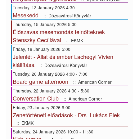
Tuesday, 13 January 2026 4:30
Mesekedd
:: Dózsavárosi Könyvtár
Thursday, 15 January 2026 5:00
Élőszavas mesemondás felnőtteknek
Stenszky Cecíliával
:: EKMK
Friday, 16 January 2026 5:00
Jelenlét - Állat és ember Lachegyi Vivien
kiállítása
:: Dózsavárosi Könyvtár
Tuesday, 20 January 2026 4:00 - 7:00
Board game afternoon
:: American Corner
Thursday, 22 January 2026 4:30 - 5:30
Conversation Club
:: American Corner
Friday, 23 January 2026 6:00
Zenetörténeti előadások - Drs. Lukács Elek
:: EKMK
Saturday, 24 January 2026 10:00 - 11:30