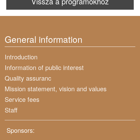
Vissza a programokhoz
General information
Introduction
Information of public interest
Quality assuranc
Mission statement, vision and values
Service fees
Staff
Sponsors: