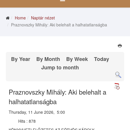
Home
Naptár nézet
Praznovszky Mihály: Aki belehalt a halhatatlanságba
By Year
By Month
By Week
Today
Jump to month
Praznovszky Mihály: Aki belehalt a
halhatatlanságba
Thursday, 11 June 2026, 5:00
Hits
: 878