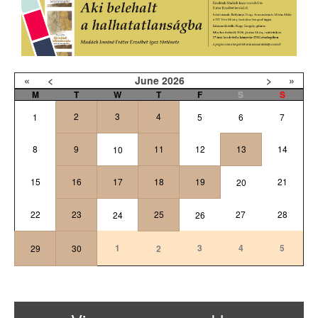
«
<
June
2026
>
»
M
T
W
T
F
S
S
2
3
4
1
5
6
7
8
9
11
12
13
14
10
15
16
17
18
19
21
20
22
23
25
27
28
24
26
1
3
4
5
29
30
2