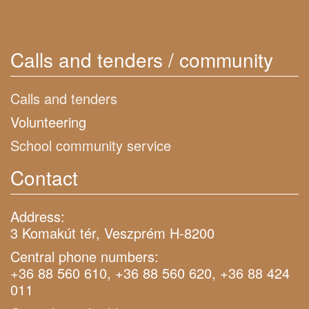
Calls and tenders / community
Calls and tenders
Volunteering
School community service
Contact
Address:
3 Komakút tér, Veszprém H-8200
Central phone numbers:
+36 88 560 610, +36 88 560 620, +36 88 424
011