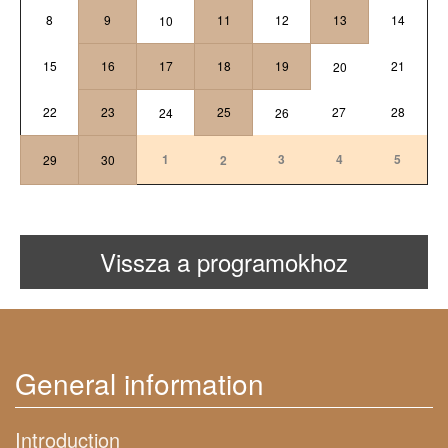
8
9
11
12
13
14
10
15
16
17
18
19
21
20
22
23
25
27
28
24
26
1
3
4
5
29
30
2
Vissza a programokhoz
General information
Introduction