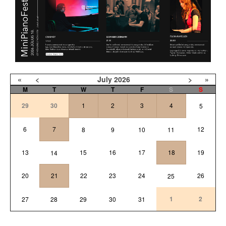
«
<
July
2026
>
»
M
T
W
T
F
S
S
29
30
1
2
3
4
5
6
7
12
8
9
10
11
13
15
16
17
18
19
14
20
21
22
23
24
26
25
1
2
27
28
29
30
31