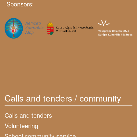
Sponsors:
Calls and tenders / community
Calls and tenders
Volunteering
School community service