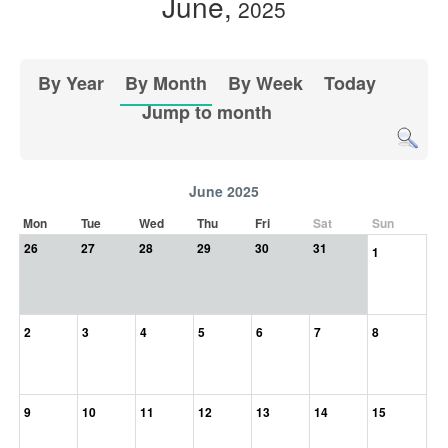
June,
2025
By Year
By Month
By Week
Today
Jump to month
June 2025
Mon
Tue
Wed
Thu
Fri
Sat
Sun
26
27
28
29
30
31
1
2
3
4
5
6
7
8
9
10
11
12
13
14
15