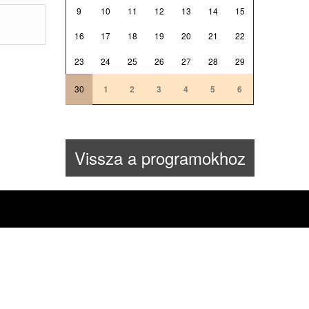
9
10
11
12
13
14
15
16
17
18
19
20
21
22
23
24
25
26
27
28
29
30
1
2
3
4
5
6
Vissza a programokhoz