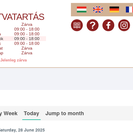
TVATARTÁS
Zárva
09:00 - 18:00
a
09:00 - 18:00
ök
09:00 - 18:00
k
09:00 - 18:00
at
Zárva
ap
Zárva
Jelenleg zárva
y Week
Today
Jump to month
Saturday, 28 June 2025