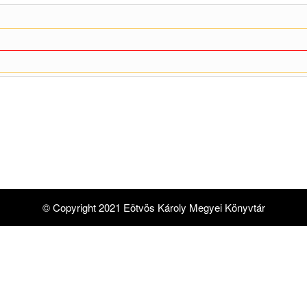
© Copyright 2021 Eötvös Károly Megyei Könyvtár