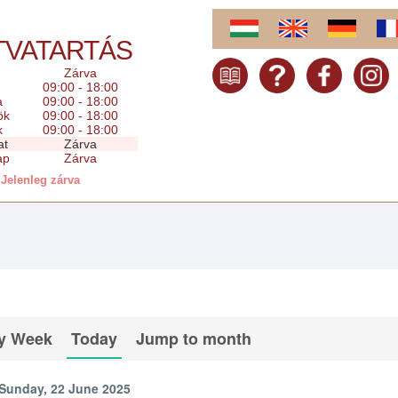
TVATARTÁS
Zárva
09:00 - 18:00
a
09:00 - 18:00
ök
09:00 - 18:00
k
09:00 - 18:00
at
Zárva
ap
Zárva
Jelenleg zárva
y Week
Today
Jump to month
Sunday, 22 June 2025