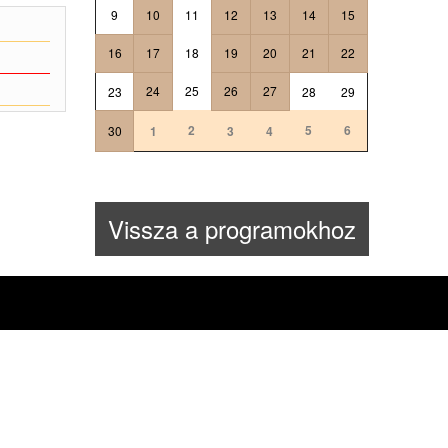
9
10
11
12
13
14
15
16
17
18
19
20
21
22
24
25
26
27
23
28
29
2
5
6
30
1
3
4
Vissza a programokhoz