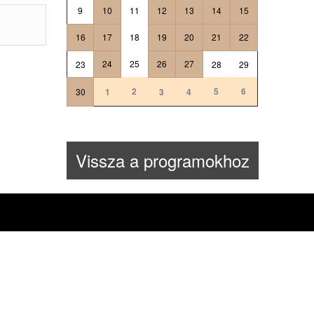
9
10
11
12
13
14
15
16
17
18
19
20
21
22
24
25
26
27
23
28
29
2
5
6
30
1
3
4
Vissza a programokhoz