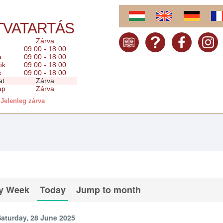
TVATARTÁS
Zárva
09:00 - 18:00
a
09:00 - 18:00
ök
09:00 - 18:00
k
09:00 - 18:00
at
Zárva
ap
Zárva
Jelenleg zárva
y Week
Today
Jump to month
Saturday, 28 June 2025