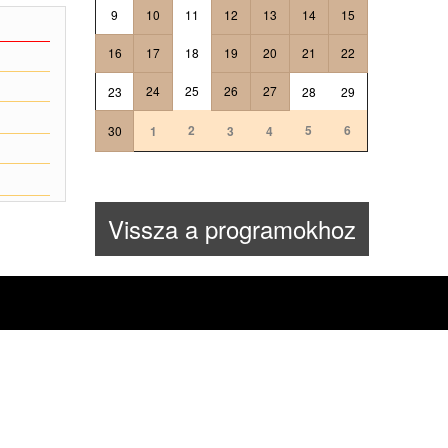
9
10
11
12
13
14
15
16
17
18
19
20
21
22
24
25
26
27
23
28
29
2
5
6
30
1
3
4
Vissza a programokhoz