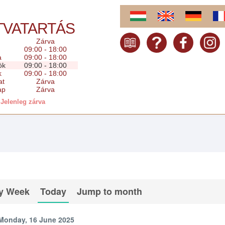
TVATARTÁS
Zárva
09:00 - 18:00
a
09:00 - 18:00
ök
09:00 - 18:00
k
09:00 - 18:00
at
Zárva
ap
Zárva
Jelenleg zárva
y Week
Today
Jump to month
Monday, 16 June 2025